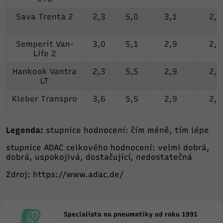
Sava Trenta 2
2,3
5,0
3,1
2,1
Semperit Van-
3,0
5,1
2,9
2,2
Life 2
Hankook Vantra
2,3
5,5
2,9
2,0
LT
Kleber Transpro
3,6
5,5
2,9
2,3
Legenda:
stupnice hodnocení: čím méně, tím lépe
stupnice ADAC celkového hodnocení: velmi dobrá,
dobrá, uspokojivá, dostačující, nedostatečná
Zdroj:
https://www.adac.de/
Specialista na pneumatiky od roku 1991