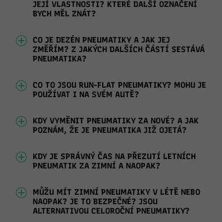
JEJÍ VLASTNOSTI? KTERÉ DALŠÍ OZNAČENÍ
BYCH MĚL ZNÁT?
CO JE DEZÉN PNEUMATIKY A JAK JEJ
ZMĚŘÍM? Z JAKÝCH DALŠÍCH ČÁSTÍ SESTÁVÁ
PNEUMATIKA?
CO TO JSOU RUN-FLAT PNEUMATIKY? MOHU JE
POUŽÍVAT I NA SVÉM AUTĚ?
KDY VYMĚNIT PNEUMATIKY ZA NOVÉ? A JAK
POZNÁM, ŽE JE PNEUMATIKA JIŽ OJETÁ?
KDY JE SPRÁVNÝ ČAS NA PŘEZUTÍ LETNÍCH
PNEUMATIK ZA ZIMNÍ A NAOPAK?
MŮŽU MÍT ZIMNÍ PNEUMATIKY V LÉTĚ NEBO
NAOPAK? JE TO BEZPEČNÉ? JSOU
ALTERNATIVOU CELOROČNÍ PNEUMATIKY?