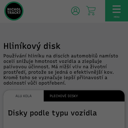
TOG
NAV
MENU
Hliníkový disk
Používání hliníku na discích automobilů namísto
oceli snižuje hmotnost vozidla a zlepšuje
palivovou účinnost. Má nižší vliv na životní
prostředí, protože se jedná o efektivnější kov.
Kromě toho se vyznačuje lepší přilnavostí a
odolností vůči opotřebení.
ALU KOLA
PLECHOVÉ DISKY
Disky podle typu vozidla