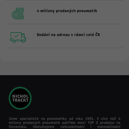
4 miliony prodaných pneumatik
Dodání na adresu v rámci celé ČR
Jsme specialisté na pneumatiky od roku 1991. S více než 4
miliony prodaných pneumatik patříme mezi TOP 3 prodejce na
Slovensku. Obsluhujeme velkoobchodní i maloobchodní