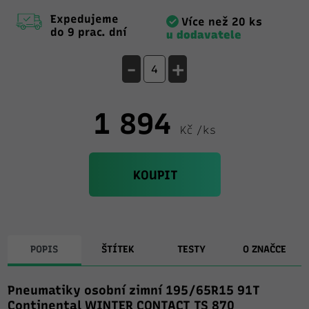
Expedujeme
Více než 20 ks
do 9 prac. dní
u dodavatele
-
+
1 894
Kč /ks
KOUPIT
POPIS
ŠTÍTEK
TESTY
O ZNAČCE
Pneumatiky osobní zimní 195/65R15 91T
Continental WINTER CONTACT TS 870