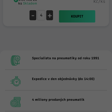
Kč/ks
ks
Skladem
-
+
KOUPIT
Specialista na pneumatiky od roku 1991
Expedice v den objednávky (do 14:00)
4 miliony prodaných pneumatik