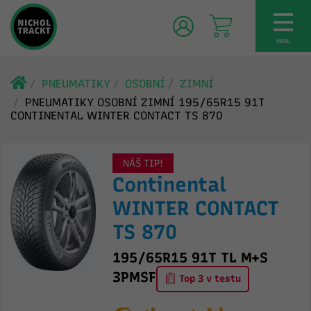
TOG
NAV
MENU
PNEUMATIKY
OSOBNÍ
ZIMNÍ
PNEUMATIKY OSOBNÍ ZIMNÍ 195/65R15 91T
CONTINENTAL WINTER CONTACT TS 870
NÁŠ TIP!
Continental
WINTER CONTACT
TS 870
195/65R15 91T TL M+S
3PMSF
Top 3 v testu