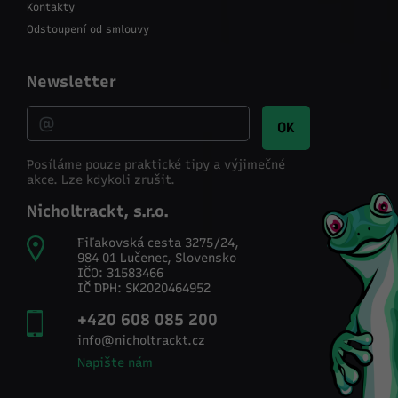
Kontakty
Odstoupení od smlouvy
Newsletter
OK
Posíláme pouze praktické tipy a výjimečné
akce.
Lze kdykoli zrušit.
Nicholtrackt, s.r.o.
Fiľakovská cesta 3275/24,
984 01 Lučenec, Slovensko
IČO: 31583466
IČ DPH: SK2020464952
+420 608 085 200
info@nicholtrackt.cz
Napište nám