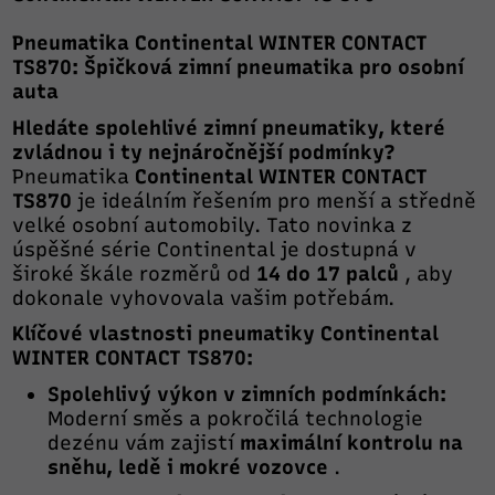
Pneumatika Continental WINTER CONTACT
TS870: Špičková zimní pneumatika pro osobní
auta
Hledáte spolehlivé zimní pneumatiky, které
zvládnou i ty nejnáročnější podmínky?
Pneumatika
Continental WINTER CONTACT
TS870
je ideálním řešením pro menší a středně
velké osobní automobily. Tato novinka z
úspěšné série Continental je dostupná v
široké škále rozměrů od
14 do 17 palců
, aby
dokonale vyhovovala vašim potřebám.
Klíčové vlastnosti pneumatiky Continental
WINTER CONTACT TS870:
Spolehlivý výkon v zimních podmínkách:
Moderní směs a pokročilá technologie
dezénu vám zajistí
maximální kontrolu na
sněhu, ledě i mokré vozovce
.