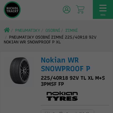
TOG
NAV
MENU
PNEUMATIKY
OSOBNÍ
ZIMNÍ
PNEUMATIKY OSOBNÍ ZIMNÍ 225/40R18 92V
NOKIAN WR SNOWPROOF P XL
Nokian WR
SNOWPROOF P
225/40R18 92V TL XL M+S
3PMSF FP