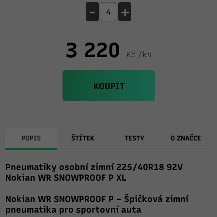
-
+
3 220
Kč /ks
KOUPIT
POPIS
ŠTÍTEK
TESTY
O ZNAČCE
Pneumatiky osobní zimní 225/40R18 92V
Nokian WR SNOWPROOF P XL
Nokian WR SNOWPROOF P – Špičková zimní
pneumatika pro sportovní auta